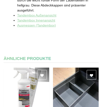
durch die leicht runde Form der Ladenseiten in
hellgrau. Diese Abdeckkappen sind präsenter
ausgeführt.
Tandembox Außenansicht
Tandembox Innenansicht
Ausmessen (Tandembox)
ÄHNLICHE PRODUKTE