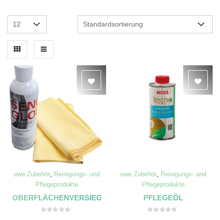
,
,
ewe Zubehör
Reinigungs- und
ewe Zubehör
Reinigungs- und
Pflegeprodukte
Pflegeprodukte
OBERFLÄCHENVERSIEGELUNG
PFLEGEÖL
Bewertet
Bewertet