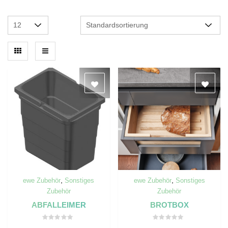
,
,
ewe Zubehör
Sonstiges
ewe Zubehör
Sonstiges
Zubehör
Zubehör
ABFALLEIMER
BROTBOX
Bewertet
Bewertet